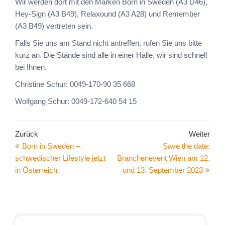
Wir werden dort mit den Marken Born in Sweden (A3 D46),
Hey-Sign (A3 B49), Relaxound (A3 A28) und Remember
(A3 B49) vertreten sein.
Falls Sie uns am Stand nicht antreffen, rufen Sie uns bitte
kurz an. Die Stände sind alle in einer Halle, wir sind schnell
bei Ihnen.
Christine Schur: 0049-170-90 35 668
Wolfgang Schur: 0049-172-640 54 15
Zurück
Weiter
Born in Sweden –
Save the date:
schwedischer Lifestyle jetzt
Branchenevent Wien am 12.
in Österreich
und 13. September 2023